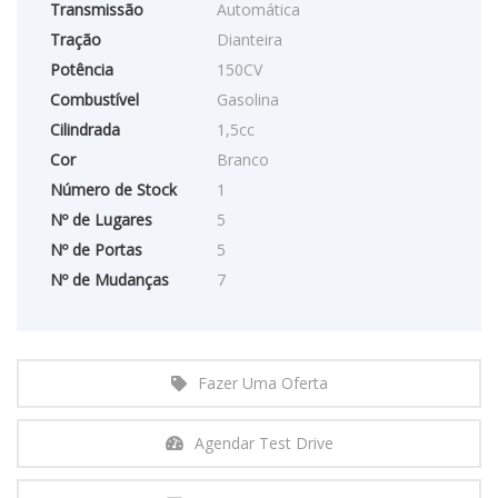
Transmissão
Automática
Tração
Dianteira
Potência
150CV
Combustível
Gasolina
Cilindrada
1,5cc
Cor
Branco
Número de Stock
1
Nº de Lugares
5
Nº de Portas
5
Nº de Mudanças
7
Fazer Uma Oferta
Agendar Test Drive