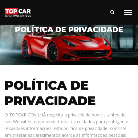
POLÍTICA DE PRIVACIDADE
POLÍTICA DE
PRIVACIDADE
O TOPCAR COVILHÃ respeita a privacidade dos visitantes do
seu Website e empreende todos os cuidados para proteger as
respetivas informações. Esta política de privacidade, consiste
em prestar esclarecimentos acerca as informações pessoais