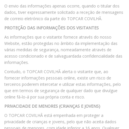
O envio das informações apenas ocorre, quando o titular dos
dados, tiver expressamente solicitado a receção de mensagens
de correio eletrónico da parte do TOPCAR COVILHÃ.
PROTEÇÃO DAS INFORMAÇÕES DOS VISITANTES
As informações que o visitante fornece através do nosso
Website, estão protegidas no âmbito da implementação das
várias medidas de segurança, nomeadamente através de
acesso condicionado e de salvaguardada confidencialidade das
informações.
Contudo, o TOPCAR COVILHÃ alerta o visitante que, ao
fornecer informações pessoais online, existe um risco de
terceiros poderem intercetar e utilizar estas informações, pelo
que em termos de segurança de qualquer dado que divulgue
online fá-lo-á por sua própria conta e risco.
PRIVACIDADE DE MENORES (CRIANÇAS E JOVENS)
O TOPCAR COVILHÃ está empenhada em proteger a
privacidade de crianças e jovens, pelo que não aceita dados
pessoais de menores, com idade inferior a 16 anos. Qualquer