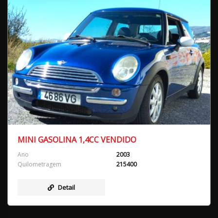
MINI GASOLINA 1,4CC VENDIDO
Ano
2003
Quilometragem
215400
Detail