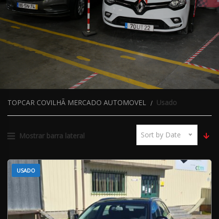
TOPCAR COVILHÃ MERCADO AUTOMOVEL
Usado
Sort by Date
Mostrar barra lateral
USADO