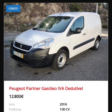
USADO
Peugeot Partner Gasóleo IVA Dedutível
12.800€
Ano
2016
Potência
100 CV