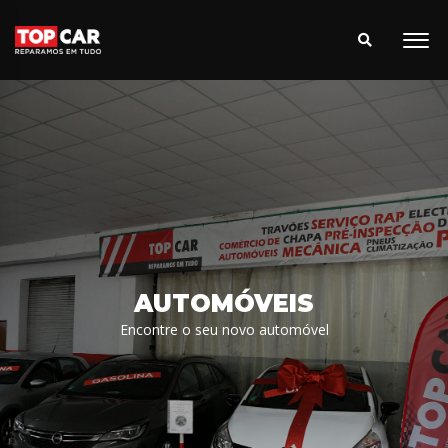
AUTOMÓVEIS
Encontre o seu novo automóvel