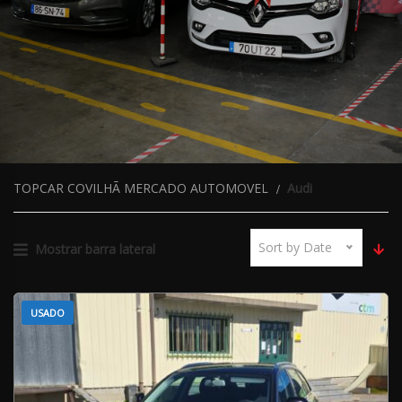
TOPCAR COVILHÃ MERCADO AUTOMOVEL
Audi
Sort by Date
Mostrar barra lateral
USADO