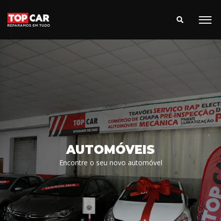
AUTOMÓVEIS
Encontre o seu novo automóvel