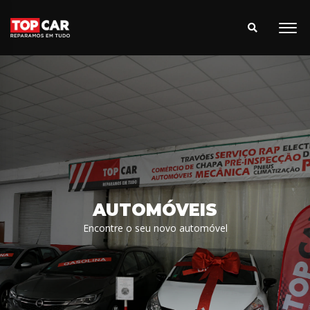
AUTOMÓVEIS
Encontre o seu novo automóvel