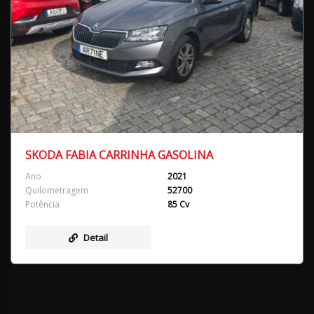
SKODA FABIA CARRINHA GASOLINA
Ano
2021
Quilometragem
52700
Potência
85 Cv
Detail