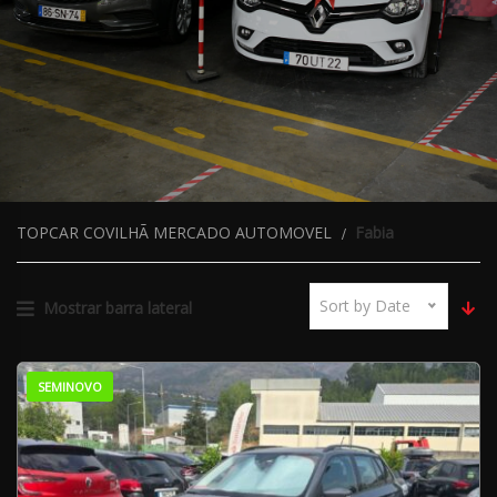
TOPCAR COVILHÃ MERCADO AUTOMOVEL
Fabia
Sort by Date
Mostrar barra lateral
SEMINOVO