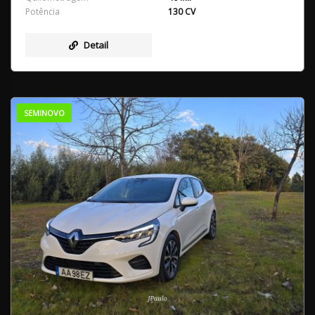
Potência
130 CV
Detail
SEMINOVO