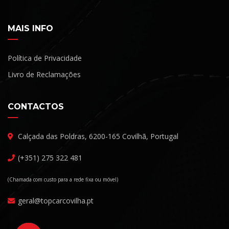
MAIS INFO
Política de Privacidade
Livro de Reclamações
CONTACTOS
Calçada das Poldras, 6200-165 Covilhã, Portugal
(+351) 275 322 481
(Chamada com custo para a rede fixa ou móvel)
geral@topcarcovilha.pt