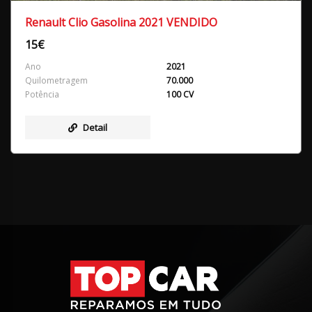
Renault Clio Gasolina 2021 VENDIDO
15€
Ano
2021
Quilometragem
70.000
Potência
100 CV
Detail