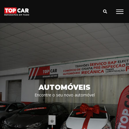
AUTOMÓVEIS
Encontre o seu novo automóvel