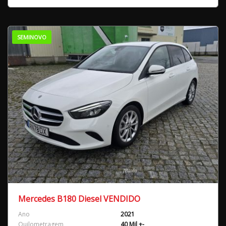
SEMINOVO
Mercedes B180 Diesel VENDIDO
Ano
2021
Quilometragem
40 Mil +-