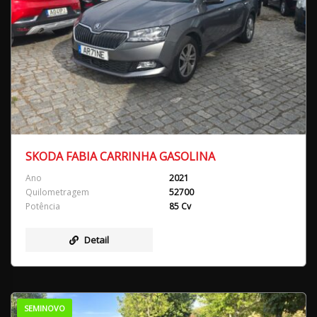
SKODA FABIA CARRINHA GASOLINA
Ano
2021
Quilometragem
52700
Potência
85 Cv
Detail
SEMINOVO