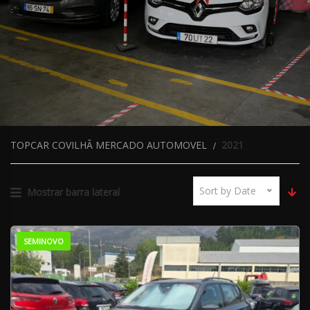
TOPCAR COVILHÃ MERCADO AUTOMOVEL
2021
Sort by Date
Mostrar barra lateral
SEMINOVO