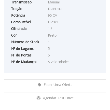
Transmissão
Manual
Tração
Dianteira
Potência
95 CV
Combustível
Diesel
Cilindrada
1.3
Cor
Preto
Número de Stock
1
Nº de Lugares
5
Nº de Portas
5
Nº de Mudanças
5 velocidades
Fazer Uma Oferta
Agendar Test Drive