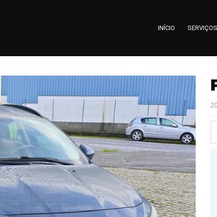
INÍCIO
SERVIÇO
2