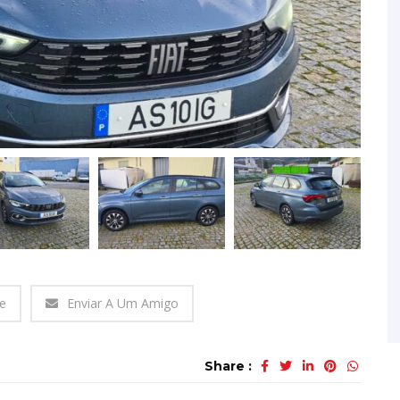
ve
Enviar A Um Amigo
Share :