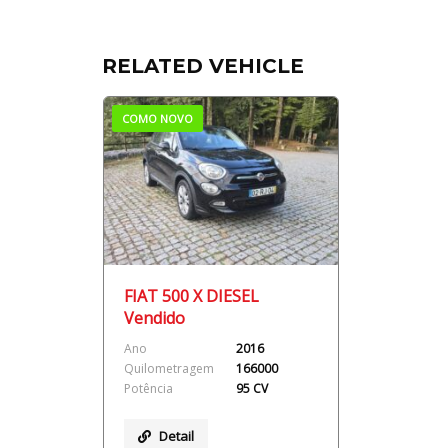
RELATED VEHICLE
COMO NOVO
FIAT 500 X DIESEL
Vendido
Ano
2016
Quilometragem
166000
Potência
95 CV
Detail