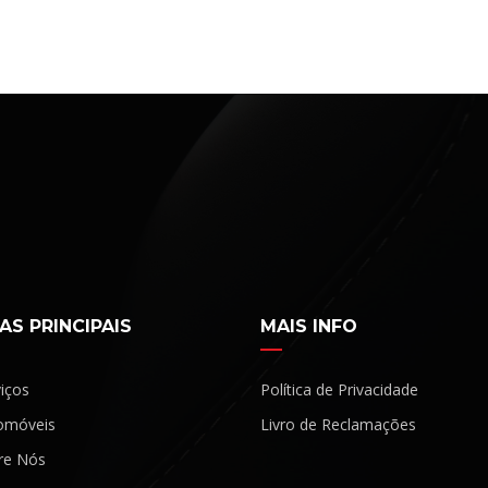
AS PRINCIPAIS
MAIS INFO
iços
Política de Privacidade
omóveis
Livro de Reclamações
re Nós