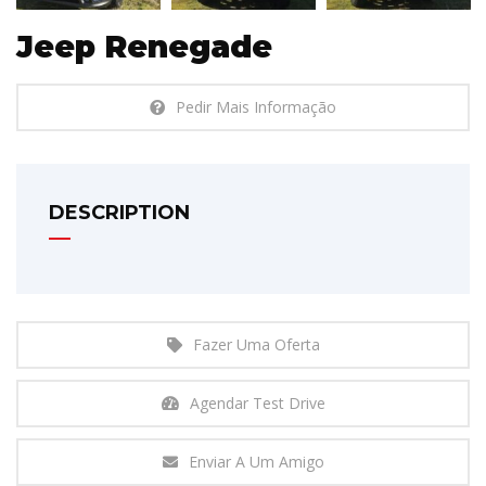
Jeep Renegade
Pedir Mais Informação
DESCRIPTION
Fazer Uma Oferta
Agendar Test Drive
Enviar A Um Amigo