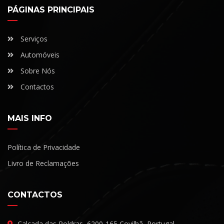
PÁGINAS PRINCIPAIS
Serviços
Automóveis
Sobre Nós
Contactos
MAIS INFO
Política de Privacidade
Livro de Reclamações
CONTACTOS
Calçada das Poldras, 6200-165 Covilhã, Portugal